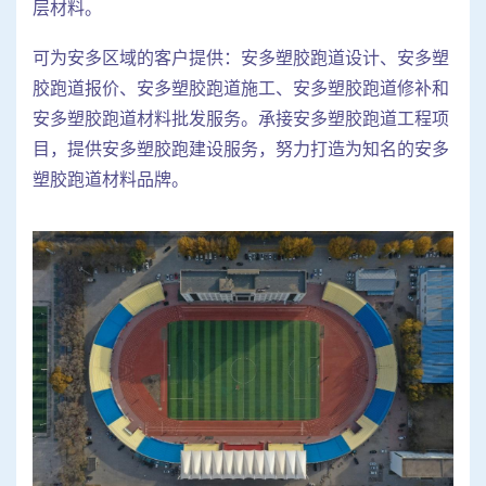
层材料。
可为安多区域的客户提供：安多塑胶跑道设计、安多塑
胶跑道报价、安多塑胶跑道施工、安多塑胶跑道修补和
安多塑胶跑道材料批发服务。承接安多塑胶跑道工程项
目，提供安多塑胶跑建设服务，努力打造为知名的安多
塑胶跑道材料品牌。