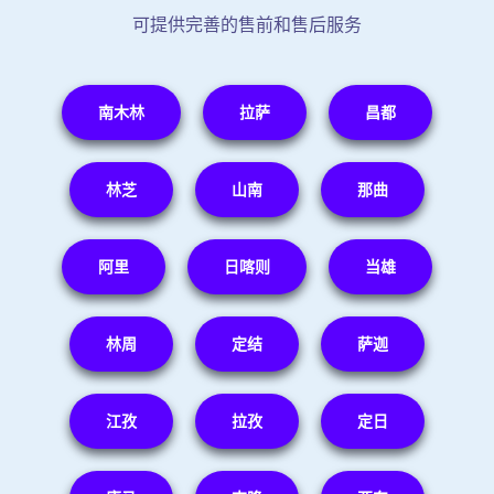
可提供完善的售前和售后服务
南木林
拉萨
昌都
林芝
山南
那曲
阿里
日喀则
当雄
林周
定结
萨迦
江孜
拉孜
定日