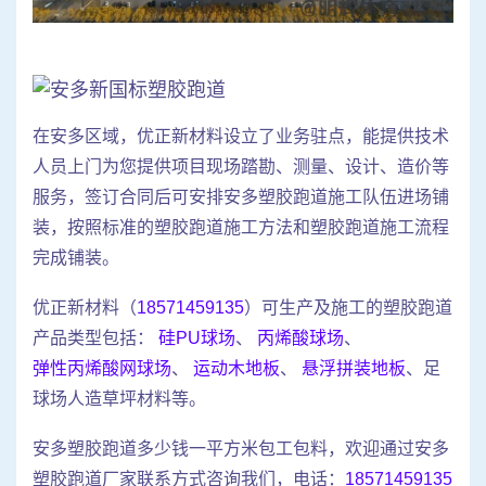
在安多区域，优正新材料设立了业务驻点，能提供技术
人员上门为您提供项目现场踏勘、测量、设计、造价等
服务，签订合同后可安排安多塑胶跑道施工队伍进场铺
装，按照标准的塑胶跑道施工方法和塑胶跑道施工流程
完成铺装。
优正新材料（
18571459135
）可生产及施工的塑胶跑道
产品类型包括：
硅PU球场
、
丙烯酸球场
、
弹性丙烯酸网球场
、
运动木地板
、
悬浮拼装地板
、足
球场人造草坪材料等。
安多塑胶跑道多少钱一平方米包工包料，欢迎通过安多
塑胶跑道厂家联系方式咨询我们，电话：
18571459135